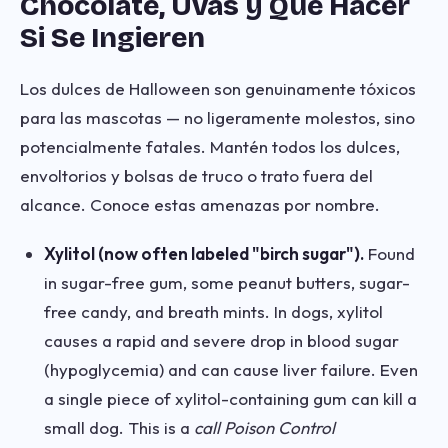
Chocolate, Uvas y Qué Hacer
Si Se Ingieren
Los dulces de Halloween son genuinamente tóxicos
para las mascotas — no ligeramente molestos, sino
potencialmente fatales. Mantén todos los dulces,
envoltorios y bolsas de truco o trato fuera del
alcance. Conoce estas amenazas por nombre.
Xylitol (now often labeled "birch sugar").
Found
in sugar-free gum, some peanut butters, sugar-
free candy, and breath mints. In dogs, xylitol
causes a rapid and severe drop in blood sugar
(hypoglycemia) and can cause liver failure. Even
a single piece of xylitol-containing gum can kill a
small dog. This is a
call Poison Control