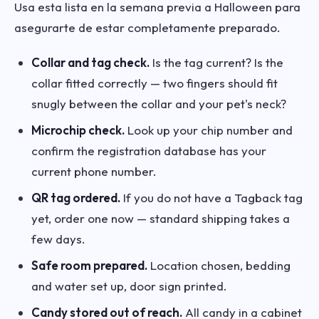
Usa esta lista en la semana previa a Halloween para
asegurarte de estar completamente preparado.
Collar and tag check.
Is the tag current? Is the
collar fitted correctly — two fingers should fit
snugly between the collar and your pet's neck?
Microchip check.
Look up your chip number and
confirm the registration database has your
current phone number.
QR tag ordered.
If you do not have a Tagback tag
yet, order one now — standard shipping takes a
few days.
Safe room prepared.
Location chosen, bedding
and water set up, door sign printed.
Candy stored out of reach.
All candy in a cabinet