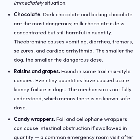
immediately
situation.
Chocolate.
Dark chocolate and baking chocolate
are the most dangerous; milk chocolate is less
concentrated but still harmful in quantity.
Theobromine causes vomiting, diarrhea, tremors,
seizures, and cardiac arrhythmia. The smaller the
dog, the smaller the dangerous dose.
Raisins and grapes.
Found in some trail mix-style
candies. Even tiny quantities have caused acute
kidney failure in dogs. The mechanism is not fully
understood, which means there is no known safe
dose.
Candy wrappers.
Foil and cellophane wrappers
can cause intestinal obstruction if swallowed in
quantity — a common emergency room visit after