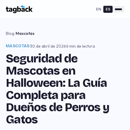
EN
ES
Blog
/
Mascotas
MASCOTAS
·
30 de abril de 2026
·
6 min de lectura
Seguridad de
Mascotas en
Halloween: La Guía
Completa para
Dueños de Perros y
Gatos