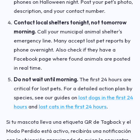
phones on Halloween night. Post your pet's photo,
description, and your contact number.
Contact local shelters tonight, not tomorrow
morning.
Call your municipal animal shelter's
emergency line. Many accept lost pet reports by
phone overnight. Also check if they have a
Facebook page where found animals are posted
in real time.
Do not wait until morning.
The first 24 hours are
critical for lost pets. For a detailed action plan by
species, see our guides on
lost dogs in the first 24
hours
and
lost cats in the first 24 hours
.
Si tu mascota lleva una etiqueta QR de Tagback y el
Modo Perdido está activo, recibirás una notificación
con la ubicación aproximada de quien la encuentre