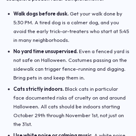
Walk dogs before dusk.
Get your walk done by
5:30 PM. A tired dog is a calmer dog, and you
avoid the early trick-or-treaters who start at 5:45
in many neighborhoods.
No yard time unsupervised.
Even a fenced yard is
not safe on Halloween. Costumes passing on the
sidewalk can trigger fence-running and digging.
Bring pets in and keep them in.
Cats strictly indoors.
Black cats in particular
face documented risks of cruelty on and around
Halloween. All cats should be indoors starting
October 29th through November 1st, not just on
the 31st.
Use white noise or calming music.
A white noise