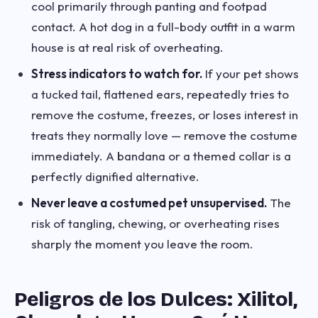
cool primarily through panting and footpad
contact. A hot dog in a full-body outfit in a warm
house is at real risk of overheating.
Stress indicators to watch for.
If your pet shows
a tucked tail, flattened ears, repeatedly tries to
remove the costume, freezes, or loses interest in
treats they normally love — remove the costume
immediately. A bandana or a themed collar is a
perfectly dignified alternative.
Never leave a costumed pet unsupervised.
The
risk of tangling, chewing, or overheating rises
sharply the moment you leave the room.
Peligros de los Dulces: Xilitol,