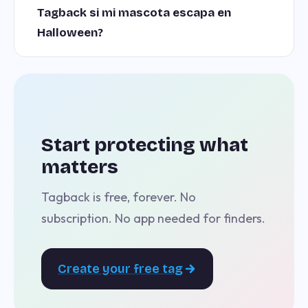
Tagback si mi mascota escapa en
Halloween?
Start protecting what
matters
Tagback is free, forever. No
subscription. No app needed for finders.
Create your free tag