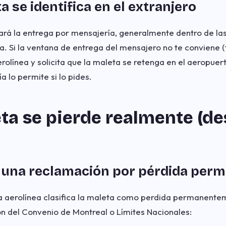
ta se identifica en el extranjero
ará la entrega por mensajería, generalmente dentro de la
iva. Si la ventana de entrega del mensajero no te conviene
erolínea y solicita que la maleta se retenga en el aeropuer
 lo permite si lo pides.
eta se pierde realmente (d
a una reclamación por pérdida per
a aerolínea clasifica la maleta como perdida permanentem
n del Convenio de Montreal o Límites Nacionales: