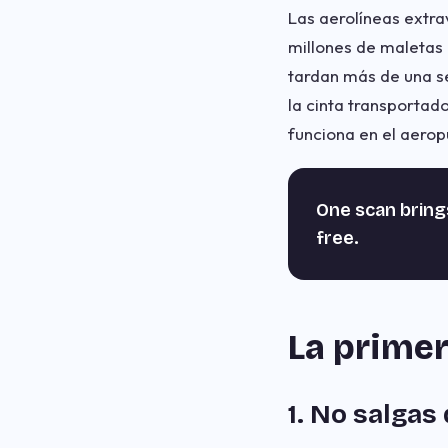
Las aerolíneas extra
millones de maletas
tardan más de una s
la cinta transportad
funciona en el aerop
One scan brin
free.
La primer
1. No salgas 