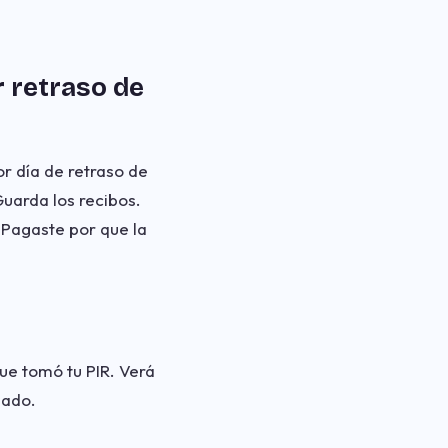
r retraso de
r día de retraso de
Guarda los recibos.
. Pagaste por que la
ue tomó tu PIR. Verá
zado.