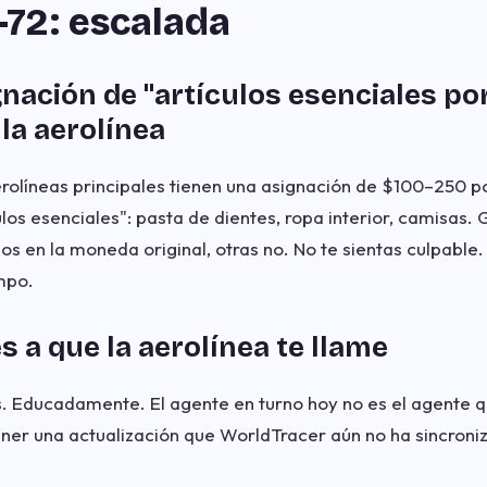
72: escalada
ignación de "artículos esenciales po
 la aerolínea
rolíneas principales tienen una asignación de $100–250 po
los esenciales": pasta de dientes, ropa interior, camisas. 
os en la moneda original, otras no. No te sientas culpable
mpo.
s a que la aerolínea te llame
. Educadamente. El agente en turno hoy no es el agente q
ener una actualización que WorldTracer aún no ha sincroni