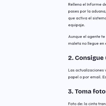
Rellena el Informe d
pases por la aduana,
que activa el sistem
equipaje.
Aunque el agente te 
maleta no llegue en 
2. Consigue 
Las actualizaciones 
papel o por email. E
3. Toma foto
Foto de: la cinta tr