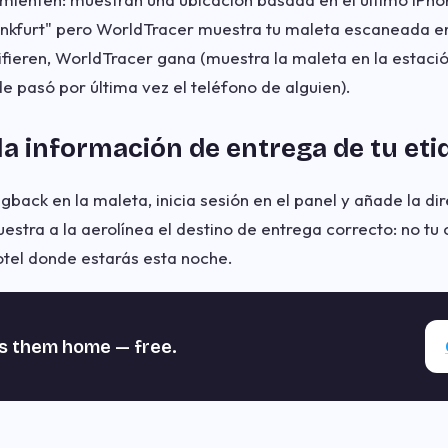
Frankfurt" pero WorldTracer muestra tu maleta escaneada 
difieren, WorldTracer gana (muestra la maleta en la estaci
 pasó por última vez el teléfono de alguien).
 la información de entrega de tu et
gback en la maleta, inicia sesión en el panel y añade la dir
stra a la aerolínea el destino de entrega correcto: no tu c
hotel donde estarás esta noche.
s them home — free.