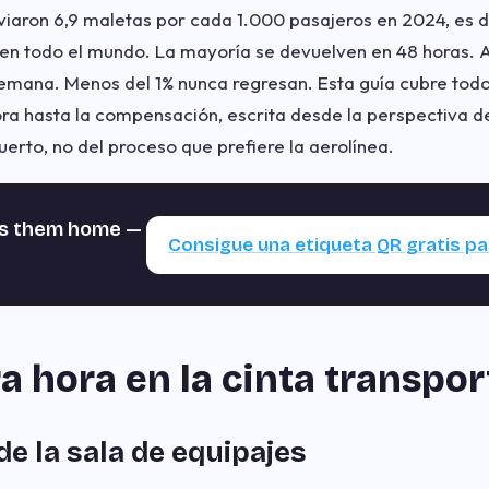
viaron 6,9 maletas por cada 1.000 pasajeros en 2024, es d
 en todo el mundo. La mayoría se devuelven en 48 horas. 
emana. Menos del 1% nunca regresan. Esta guía cubre todo
ora hasta la compensación, escrita desde la perspectiva d
uerto, no del proceso que prefiere la aerolínea.
gs them home —
Consigue una etiqueta QR gratis pa
a hora en la cinta transpo
de la sala de equipajes