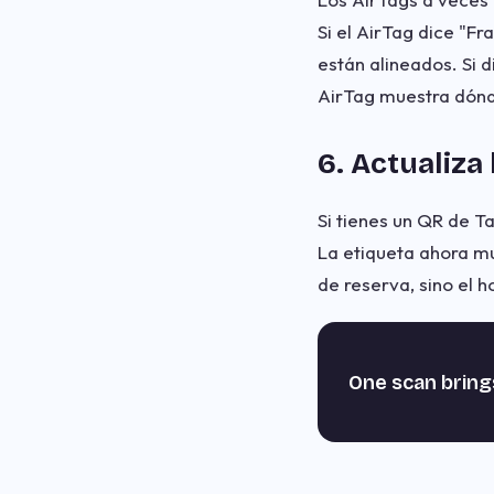
Si el AirTag dice "
están alineados. Si 
AirTag muestra dónde
6. Actualiza
Si tienes un QR de Ta
La etiqueta ahora mue
de reserva, sino el 
One scan bring