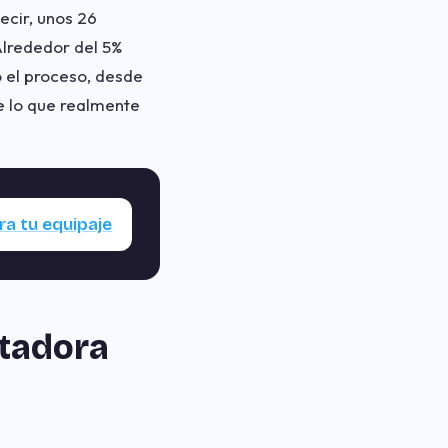
ecir, unos 26
Alrededor del 5%
 el proceso, desde
e lo que realmente
ra tu equipaje
rtadora