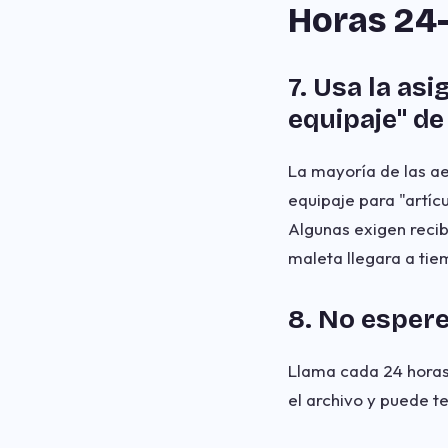
Horas 24–
7. Usa la as
equipaje" de
La mayoría de las ae
equipaje para "artícu
Algunas exigen recib
maleta llegara a tie
8. No espere
Llama cada 24 horas
el archivo y puede t