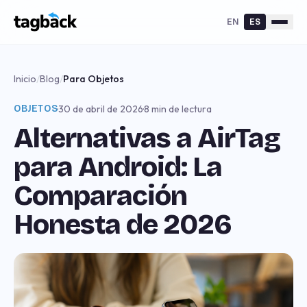
EN
ES
Inicio
/
Blog
/
Para Objetos
OBJETOS
·
30 de abril de 2026
·
8 min de lectura
Alternativas a AirTag
para Android: La
Comparación
Honesta de 2026