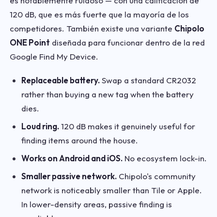
es notablemente ruidoso — con una calificación de
120 dB, que es más fuerte que la mayoría de los
competidores. También existe una variante
Chipolo
ONE Point
diseñada para funcionar dentro de la red
Google Find My Device.
Replaceable battery.
Swap a standard CR2032
rather than buying a new tag when the battery
dies.
Loud ring.
120 dB makes it genuinely useful for
finding items around the house.
Works on Android and iOS.
No ecosystem lock-in.
Smaller passive network.
Chipolo's community
network is noticeably smaller than Tile or Apple.
In lower-density areas, passive finding is