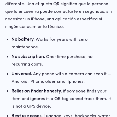
diferente. Una etiqueta QR significa que la persona
que la encuentra puede contactarte en segundos, sin
necesitar un iPhone, una aplicación específica ni
ningún conocimiento técnico.
No battery.
Works for years with zero
maintenance.
No subscription.
One-time purchase, no
recurring costs.
Universal.
Any phone with a camera can scan it —
Android, iPhone, older smartphones.
Relies on finder honesty.
If someone finds your
item and ignores it, a QR tag cannot track them. It
is not a GPS device.
Best use cases.
Luggage, keys, backpacks, water