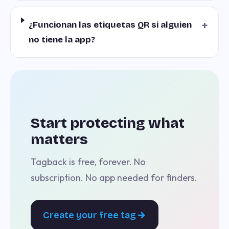
+
¿Funcionan las etiquetas QR si alguien
no tiene la app?
Start protecting what
matters
Tagback is free, forever. No
subscription. No app needed for finders.
Create your free tag