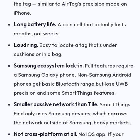
the tag — similar to AirTag's precision mode on
iPhone.
Long battery life.
A coin cell that actually lasts
months, not weeks.
Loud ring.
Easy to locate a tag that's under
cushions or in a bag.
Samsung ecosystem lock-in.
Full features require
a Samsung Galaxy phone. Non-Samsung Android
phones get basic Bluetooth range but lose UWB
precision and some SmartThings features.
Smaller passive network than Tile.
SmartThings
Find only uses Samsung devices, which narrows
the network outside of Samsung-heavy markets.
Not cross-platform at all.
No iOS app. If your