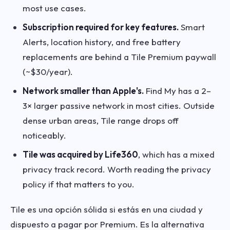
most use cases.
Subscription required for key features.
Smart
Alerts, location history, and free battery
replacements are behind a Tile Premium paywall
(~$30/year).
Network smaller than Apple's.
Find My has a 2–
3× larger passive network in most cities. Outside
dense urban areas, Tile range drops off
noticeably.
Tile was acquired by Life360
, which has a mixed
privacy track record. Worth reading the privacy
policy if that matters to you.
Tile es una opción sólida si estás en una ciudad y
dispuesto a pagar por Premium. Es la alternativa