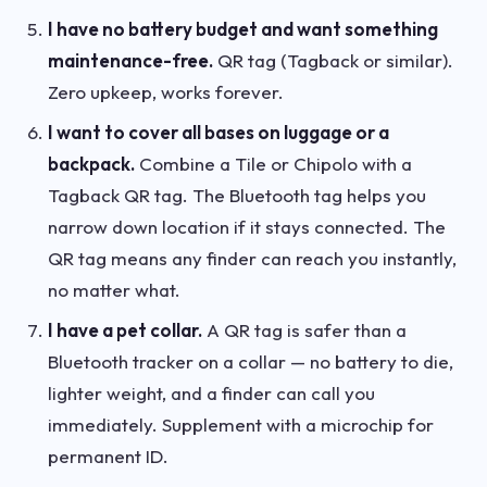
I have no battery budget and want something
maintenance-free.
QR tag (Tagback or similar).
Zero upkeep, works forever.
I want to cover all bases on luggage or a
backpack.
Combine a Tile or Chipolo with a
Tagback QR tag. The Bluetooth tag helps you
narrow down location if it stays connected. The
QR tag means any finder can reach you instantly,
no matter what.
I have a pet collar.
A QR tag is safer than a
Bluetooth tracker on a collar — no battery to die,
lighter weight, and a finder can call you
immediately. Supplement with a microchip for
permanent ID.