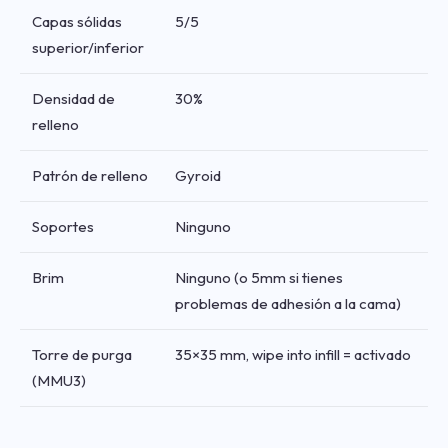
Capas sólidas
5/5
superior/inferior
Densidad de
30%
relleno
Patrón de relleno
Gyroid
Soportes
Ninguno
Brim
Ninguno (o 5mm si tienes
problemas de adhesión a la cama)
Torre de purga
35×35 mm, wipe into infill = activado
(MMU3)