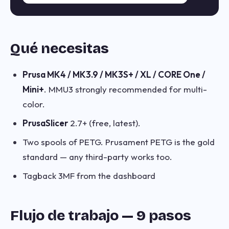
Qué necesitas
Prusa MK4 / MK3.9 / MK3S+ / XL / CORE One /
Mini+
. MMU3 strongly recommended for multi-
color.
PrusaSlicer
2.7+ (free, latest).
Two spools of PETG. Prusament PETG is the gold
standard — any third-party works too.
Tagback 3MF from the dashboard
Flujo de trabajo — 9 pasos