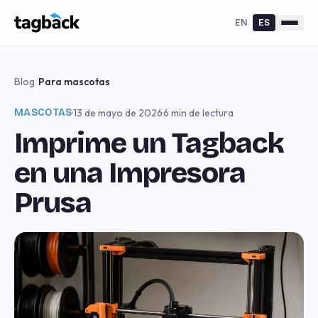
EN
ES
Blog
/
Para mascotas
MASCOTAS
·
13 de mayo de 2026
·
6 min de lectura
Imprime un Tagback
en una Impresora
Prusa