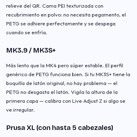
relieve del QR. Cama PEI texturizada con
recubrimiento en polvo: no necesita pegamento, el
PETG se adhiere perfectamente y se despega
cuando se enfría.
MK3.9 / MK3S+
Más lento que la MK4 pero súper estable. El perfil
genérico de PETG funciona bien. Si tu MK3S+ tiene la
boquilla de latón original, no hay problema — el
PETG no desgasta el latón. Vigila la altura de la
primera capa — calibra con Live Adjust Z si algo se
ve irregular.
Prusa XL (con hasta 5 cabezales)