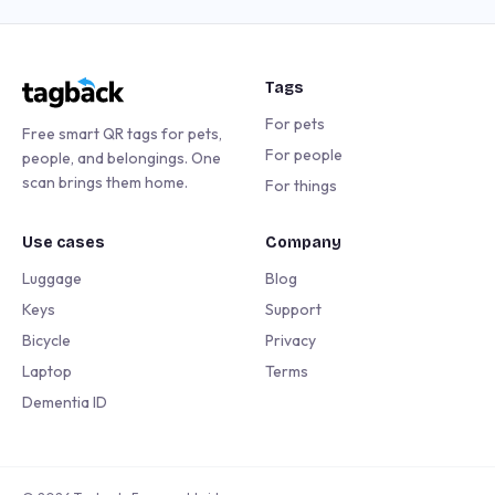
Tags
For pets
Free smart QR tags for pets,
For people
people, and belongings. One
scan brings them home.
For things
Use cases
Company
Luggage
Blog
Keys
Support
Bicycle
Privacy
Laptop
Terms
Dementia ID