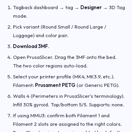
Tagback dashboard → tag →
Designer
→ 3D Tag
mode.
Pick variant (Round Small / Round Large /
Luggage) and color pair.
Download 3MF
.
Open PrusaSlicer. Drag the 3MF onto the bed.
The two color regions auto-load.
Select your printer profile (MK4, MK3.9, etc.).
Filament:
Prusament PETG
(or Generic PETG).
Walls 4 (Perimeters in PrusaSlicer's terminology).
Infill 30% gyroid. Top/bottom 5/5. Supports: none.
If using MMU3: confirm both Filament 1 and
Filament 2 slots are assigned to the right colors.