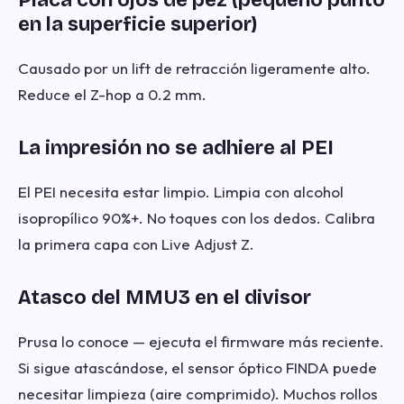
Placa con ojos de pez (pequeño punto
en la superficie superior)
Causado por un lift de retracción ligeramente alto.
Reduce el Z-hop a 0.2 mm.
La impresión no se adhiere al PEI
El PEI necesita estar limpio. Limpia con alcohol
isopropílico 90%+. No toques con los dedos. Calibra
la primera capa con Live Adjust Z.
Atasco del MMU3 en el divisor
Prusa lo conoce — ejecuta el firmware más reciente.
Si sigue atascándose, el sensor óptico FINDA puede
necesitar limpieza (aire comprimido). Muchos rollos