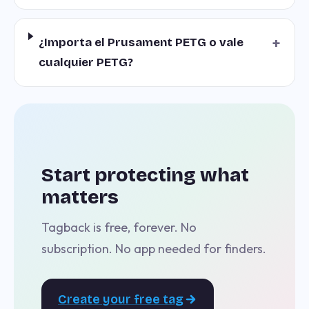
+
¿Importa el Prusament PETG o vale
cualquier PETG?
Start protecting what
matters
Tagback is free, forever. No
subscription. No app needed for finders.
Create your free tag