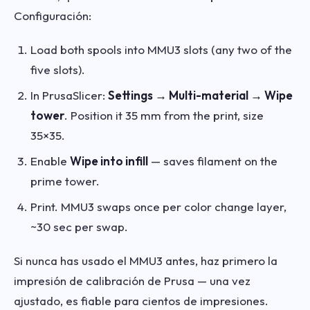
Configuración:
Load both spools into MMU3 slots (any two of the
five slots).
In PrusaSlicer:
Settings → Multi-material → Wipe
tower
. Position it 35 mm from the print, size
35×35.
Enable
Wipe into infill
— saves filament on the
prime tower.
Print. MMU3 swaps once per color change layer,
~30 sec per swap.
Si nunca has usado el MMU3 antes, haz primero la
impresión de calibración de Prusa — una vez
ajustado, es fiable para cientos de impresiones.