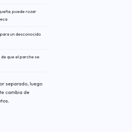
ueña; puede rozar
ñeca
para un desconocido
 de que el parche se
or separado, luego
nte cambia de
utos.