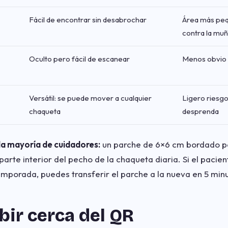
Fácil de encontrar sin desabrochar
Área más peq
contra la mu
Oculto pero fácil de escanear
Menos obvio 
Versátil: se puede mover a cualquier
Ligero riesgo
chaqueta
desprenda
la mayoría de cuidadores:
un parche de 6×6 cm bordado p
parte interior del pecho de la chaqueta diaria. Si el pacie
mporada, puedes transferir el parche a la nueva en 5 min
bir cerca del QR