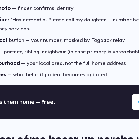
photo
— finder confirms identity
tion
: "Has dementia. Please call my daughter — number b
ncy services."
tact
button — your number, masked by Tagback relay
 partner, sibling, neighbour (in case primary is unreachab
bourhood
— your local area, not the full home address
ues
— what helps if patient becomes agitated
s them home — free.