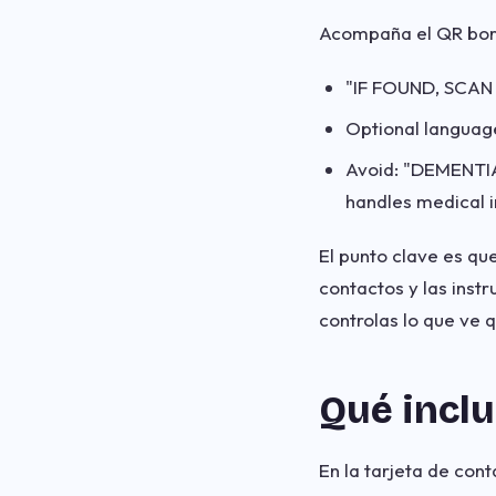
Acompaña el QR bor
"IF FOUND, SCAN 
Optional langua
Avoid: "DEMENTIA
handles medical i
El punto clave es que
contactos y las inst
controlas lo que ve q
Qué inclu
En la tarjeta de con