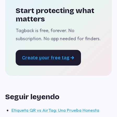
Start protecting what
matters
Tagback is free, forever. No
subscription. No app needed for finders.
Create your free tag
Seguir leyendo
Etiqueta QR vs AirTag: Una Prueba Honesta