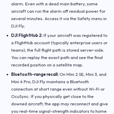
alarm. Even with a dead main battery, some
aircraft can run the alarm off residual power for
several minutes. Access it via the Safety menu in
DJI Fly.
DJI FlightHub 2:
If your aircraft was registered to
a FlightHub account (typically enterprise users or
teams), the full flight path is stored server-side.
You can replay the exact path and see the final
recorded position on a satellite map.
Bluetooth-range recall:
On Mini 2 SE, Mini 3, and
Mini 4 Pro, DJI Fly maintains a Bluetooth
connection at short range even without Wi-Fi or
OcuSync. If you physically get close to the
downed aircraft, the app may reconnect and give
you real-time signal-strength indicators to home