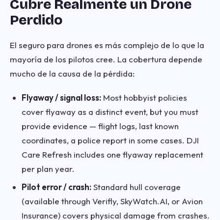
Cubre Realmente un Drone
Perdido
El seguro para drones es más complejo de lo que la
mayoría de los pilotos cree. La cobertura depende
mucho de la causa de la pérdida:
Flyaway / signal loss:
Most hobbyist policies
cover flyaway as a distinct event, but you must
provide evidence — flight logs, last known
coordinates, a police report in some cases. DJI
Care Refresh includes one flyaway replacement
per plan year.
Pilot error / crash:
Standard hull coverage
(available through Verifly, SkyWatch.AI, or Avion
Insurance) covers physical damage from crashes.