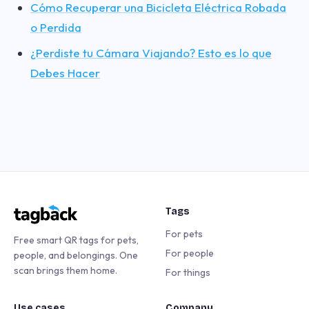
Cómo Recuperar una Bicicleta Eléctrica Robada
o Perdida
¿Perdiste tu Cámara Viajando? Esto es lo que
Debes Hacer
Tags
For pets
Free smart QR tags for pets,
For people
people, and belongings. One
scan brings them home.
For things
Use cases
Company