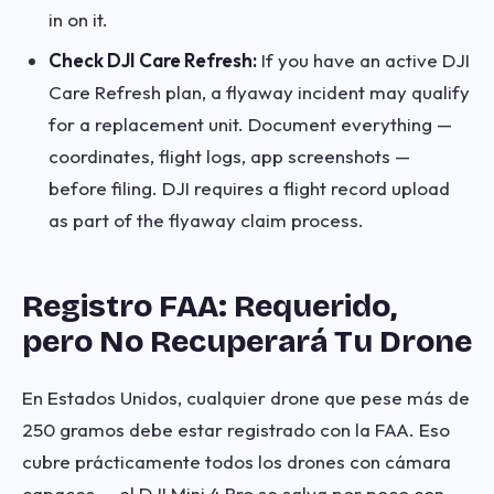
in on it.
Check DJI Care Refresh:
If you have an active DJI
Care Refresh plan, a flyaway incident may qualify
for a replacement unit. Document everything —
coordinates, flight logs, app screenshots —
before filing. DJI requires a flight record upload
as part of the flyaway claim process.
Registro FAA: Requerido,
pero No Recuperará Tu Drone
En Estados Unidos, cualquier drone que pese más de
250 gramos debe estar registrado con la FAA. Eso
cubre prácticamente todos los drones con cámara
capaces — el DJI Mini 4 Pro se salva por poco con