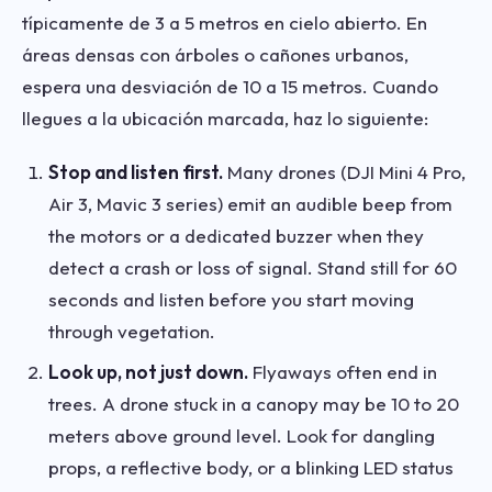
típicamente de 3 a 5 metros en cielo abierto. En
áreas densas con árboles o cañones urbanos,
espera una desviación de 10 a 15 metros. Cuando
llegues a la ubicación marcada, haz lo siguiente:
Stop and listen first.
Many drones (DJI Mini 4 Pro,
Air 3, Mavic 3 series) emit an audible beep from
the motors or a dedicated buzzer when they
detect a crash or loss of signal. Stand still for 60
seconds and listen before you start moving
through vegetation.
Look up, not just down.
Flyaways often end in
trees. A drone stuck in a canopy may be 10 to 20
meters above ground level. Look for dangling
props, a reflective body, or a blinking LED status