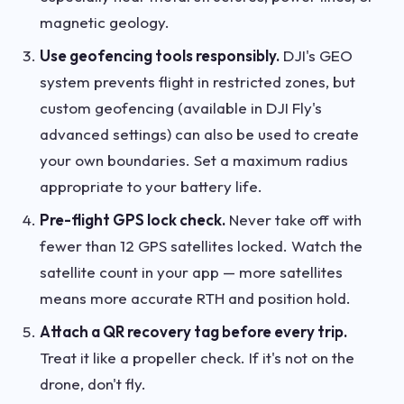
magnetic geology.
Use geofencing tools responsibly.
DJI's GEO
system prevents flight in restricted zones, but
custom geofencing (available in DJI Fly's
advanced settings) can also be used to create
your own boundaries. Set a maximum radius
appropriate to your battery life.
Pre-flight GPS lock check.
Never take off with
fewer than 12 GPS satellites locked. Watch the
satellite count in your app — more satellites
means more accurate RTH and position hold.
Attach a QR recovery tag before every trip.
Treat it like a propeller check. If it's not on the
drone, don't fly.